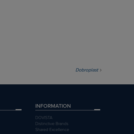
Dobroplast
INFORMATION
DOVISTA
Distinctive Brands
Shared Excellence