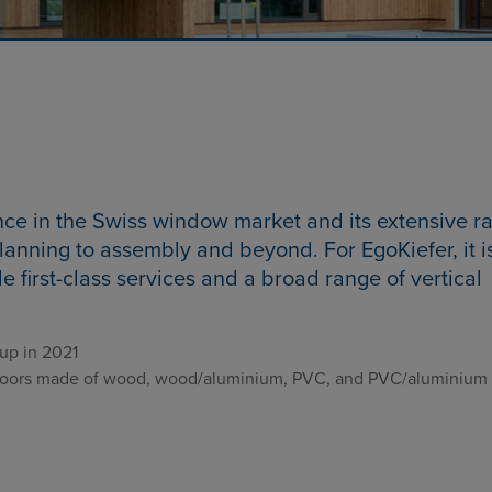
nce in the Swiss window market and its extensive r
lanning to assembly and beyond. For EgoKiefer, it i
e first-class services and a broad range of vertical
up in 2021
 doors made of wood, wood/aluminium, PVC, and PVC/aluminium​