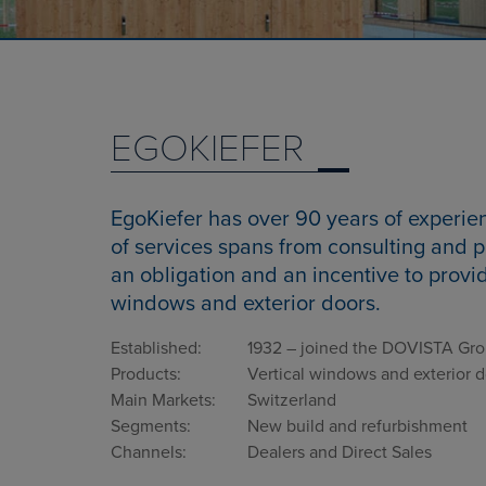
EGOKIEFER
EgoKiefer has over 90 years of experie
of services spans from consulting and p
an obligation and an incentive to provid
windows and exterior doors.
Established:
1932 – joined the DOVISTA Gro
Products:
Vertical windows and exterior
Main Markets:
Switzerland
Segments:
New build and refurbishment
Channels:
Dealers and Direct Sales